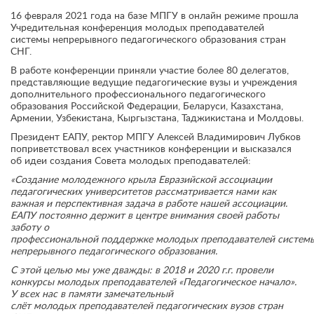
16 февраля 2021 года на базе МПГУ в онлайн режиме прошла
Учредительная конференция молодых преподавателей
системы непрерывного педагогического образования стран
СНГ.
В работе конференции приняли участие более 80 делегатов,
представляющие ведущие педагогические вузы и учреждения
дополнительного профессионального педагогического
образования Российской Федерации, Беларуси, Казахстана,
Армении, Узбекистана, Кыргызстана, Таджикистана и Молдовы.
Президент ЕАПУ, ректор МПГУ Алексей Владимирович Лубков
поприветствовал всех участников конференции и высказался
об идеи создания Совета молодых преподавателей:
«
Создание молодежного крыла Евразийской ассоциации
педагогических университетов рассматривается нами как
важная и перспективная задача в работе нашей ассоциации.
ЕАПУ постоянно держит в центре внимания своей работы
заботу о
профессиональной поддержке молодых преподавателей систем
непрерывного педагогического образования.
С этой целью мы уже дважды: в 2018 и 2020 г.г. провели
конкурсы молодых преподавателей «Педагогическое начало».
У всех нас в памяти замечательный
слёт молодых преподавателей педагогических вузов стран