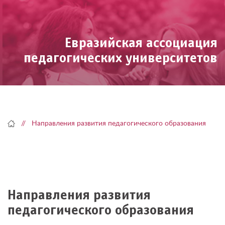
Skip
to
content
Евразийская ассоциация
педагогических университетов
Направления развития педагогического образования
Направления развития
педагогического образования