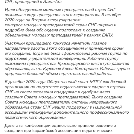
СНГ, прошедший в Алма-Ата.
Идея объединения молодых преподавателей стран СНГ
возникла в ходе проведения этого мероприятия. В октябре
2020 года на Втором международном
конкурсе молодых преподавателей стран СНГ широко и
подробно была обсуждена подготовка к созданию
объединения молодых преподавателей в рамках ЕАПУ.
Участники прошедшего конкурса наметили главное
направление работы этого объединения и примерные сроки
его создания. Тогда же была сформирована рабочая группа по
подготовке учредительной конференции. Рабочую группу
возглавила преподаватель Краснодарского института развития
образования, к.п.н., Куренная Елена Викторовна.
Рабочая группа
проделала большой объем подготовительной работы.
В декабре 2020 года Общественный совет МПГУ как базовой
организации по подготовке педагогических кадров в странах
СНГ на своем заседании поддержал и одобрил идею
создания Совета молодых преподавателей. Также с
оздание
Совета молодых преподавателей системы непрерывного
образования стран СНГ нашло поддержку в Национальной
ассоциации учреждений дополнительного профессионального
педагогического образования.»
Делегаты конференции единогласно приняли решение о
создании при Евразийской ассоциации педагогических