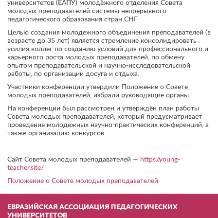
университетов (ЕАПУ) молодёжного отделения Совета
молодых преподавателей системы непрерывного
педагогического образования стран СНГ.
Целью создания молодежного объединения преподавателей (в
возрасте до 35 лет) является стремление консолидировать
усилия коллег по созданию условий для профессионального и
карьерного роста молодых преподавателей, по обмену
опытом преподавательской и научно-исследовательской
работы, по организации досуга и отдыха.
Участники конференции утвердили Положение о Совете
молодых преподавателей, избрали руководящие органы.
На конференции был рассмотрен и утверждён план работы
Совета молодых преподавателей, который предусматривает
проведение молодежных научно-практических конференций, а
также организацию конкурсов.
Сайт Совета молодых преподавателей —
https://young-
teacher.site/
Положение о Совете молодых преподавателей
ЕВРАЗИЙСКАЯ АССОЦИАЦИЯ ПЕДАГОГИЧЕСКИХ
УНИВЕРСИТЕТОВ