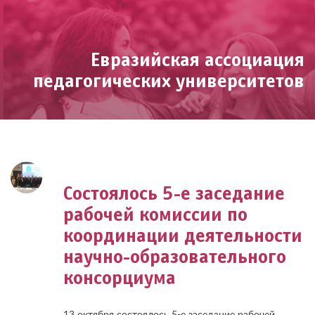
Skip
to
content
Евразийская ассоциация
педагогических университетов
Состоялось 5-е заседание
рабочей комиссии по
координации деятельности
научно-образовательного
консорциума