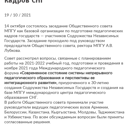
кадров СНГ
19 / 10 / 2021
14 октября состоялось заседание Общественного совета
МПГУ как базовой организации по подготовке педагогических
кадров государств — участников Содружества Независимых
Государств. Заседание проходило под руководством
председателя Общественного совета, ректора МПГУ А.В.
Лубкова.
Совет рассмотрел вопросы, связанные с планированием
работы на 2021-2022 учебный год, подготовки и проведения в
ноябре 2021 года Международного педагогического
форума
«Современное состояние системы непрерывного
педагогического образования и перспективы ее
интеграционного развития»,
приуроченного к 30-летию
создания Содружества Независимых Государств и создания на
базе МПГУ международного центра педагогического
образования СНГ.
В работе Общественного совета принимали участие
руководители ведущих педагогических вузов Армении,
Белоруссии, Казахстана, Кыргызстана, Молдовы, Таджикистана
и Узбекистана. По всем обсуждаемым вопросам были приняты
согласованные решения.