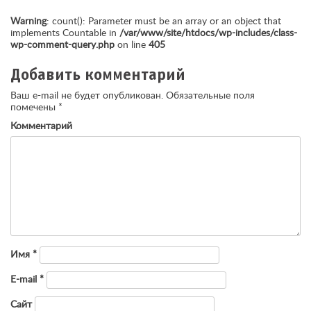
Warning
: count(): Parameter must be an array or an object that
implements Countable in
/var/www/site/htdocs/wp-includes/class-
wp-comment-query.php
on line
405
Добавить комментарий
Ваш e-mail не будет опубликован.
Обязательные поля
помечены
*
Комментарий
Имя
*
E-mail
*
Сайт