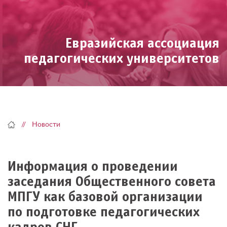
Skip
to
content
Евразийская ассоциация
педагогических университетов
Новости
Информация о проведении
заседания Общественного совета
МПГУ как базовой организации
по подготовке педагогических