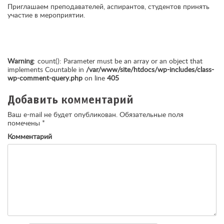
Приглашаем преподавателей, аспирантов, студентов принять
участие в мероприятии.
Warning
: count(): Parameter must be an array or an object that
implements Countable in
/var/www/site/htdocs/wp-includes/class-
wp-comment-query.php
on line
405
Добавить комментарий
Ваш e-mail не будет опубликован.
Обязательные поля
помечены
*
Комментарий