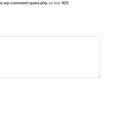
ass-wp-comment-query.php
on line
405