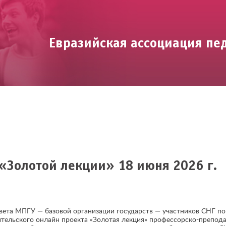
Евразийская ассоциация пе
«Золотой лекции» 18 июня 2026 г.
ета МПГУ — базовой организации государств — участников СНГ по 
льского онлайн проекта «Золотая лекция» профессорско-преподав