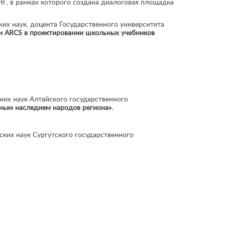
Г, в рамках которого создана диалоговая площадка
ких наук, доцента Государственного университета
и AR
CS в проектировании школьных учебников
ких наук Алтайского государственного
рным наследием народов региона».
ских наук Сургутского государственного