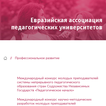
Skip
to
content
Евразийская ассоциация
педагогических университетов
Профессиональное развитие
Международный конкурс молодых преподавателей
системы непрерывного педагогического
образования стран Содружества Независимых
Государств «Педагогическое начало»
Международный конкурс научно-методических
разработок молодых преподавателей