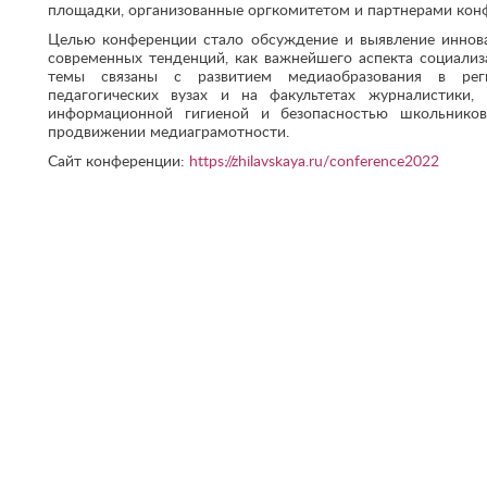
площадки, организованные оргкомитетом и партнерами кон
Целью конференции стало обсуждение и выявление иннов
современных тенденций, как важнейшего аспекта социализ
темы связаны с развитием медиаобразования в рег
педагогических вузах и на факультетах журналистики,
информационной гигиеной и безопасностью школьник
продвижении медиаграмотности.
Сайт конференции:
https://zhilavskaya.ru/
conference2022