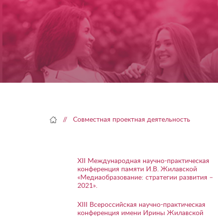
Skip
to
content
Совместная проектная деятельность
XII Международная научно-практическая
конференция памяти И.В. Жилавской
«Медиаобразование: стратегии развития –
2021».
XIII Всероссийская научно-практическая
конференция имени Ирины Жилавской