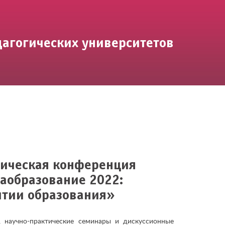
дагогических университетов
ктическая конференция
образование 2022:
итии образования»
, научно-практические семинары и дискуссионные