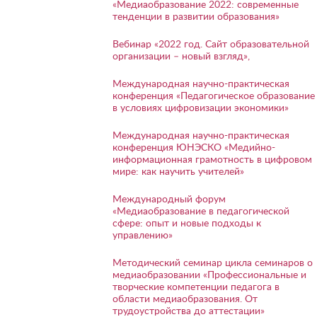
«Медиаобразование 2022: современные
тенденции в развитии образования»
Вебинар «2022 год. Сайт образовательной
организации – новый взгляд»,
Международная научно-практическая
конференция «Педагогическое образование
в условиях цифровизации экономики»
Международная научно-практическая
конференция ЮНЭСКО «Медийно-
информационная грамотность в цифровом
мире: как научить учителей»
Международный форум
«Медиаобразование в педагогической
сфере: опыт и новые подходы к
управлению»
Методический семинар цикла семинаров о
медиаобразовании «Профессиональные и
творческие компетенции педагога в
области медиаобразования. От
трудоустройства до аттестации»