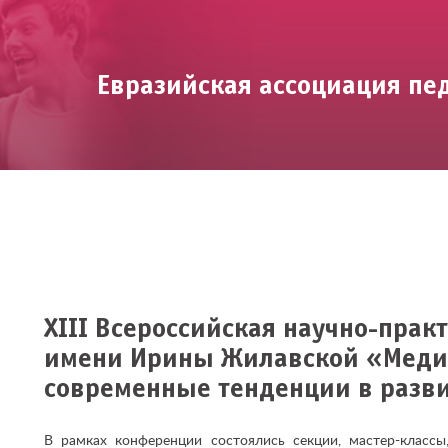
Евразийская ассоциация пе
XIII Всероссийская научно-пра
имени Ирины Жилавской «Медиа
современные тенденции в разв
В рамках конференции состоялись секции, мастер-классы