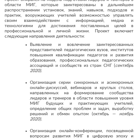
области МИГ, которые заинтересованы в дальнейшем
распространении установок, знаний, навыков, подходов и
практик, вооружающих учителей возможностью управлять
своим взаимодействием с информацией, медиа и
технологиями для достижения поставленных целей в
профессиональной и личной жизни. Проект включает
следующие направления деятельности:
Выявление и вовлечение заинтересованных
представителей педагогических вузов, институтов
повышения квалификации педагогов и развития
образования, профессиональных педагогических
ассоциаций и сообществ из стран СНГ (
сентябрь
2020).
Организация серии синхронных и асинхронных
онлайн-дискуссий, вебинаров и круглых столов,
направленных на формирование сообщества
лидеров и тренеров в области повышения уровня
МИГ будущих и практикующих учителей,
определение общих проблем и задач, выработку
решений и обмен опытом (октябрь —
ноябрь
2020).
Организация онлайн-конференции, посвященной
вопросам развития МИГ в цифровую эпоху и