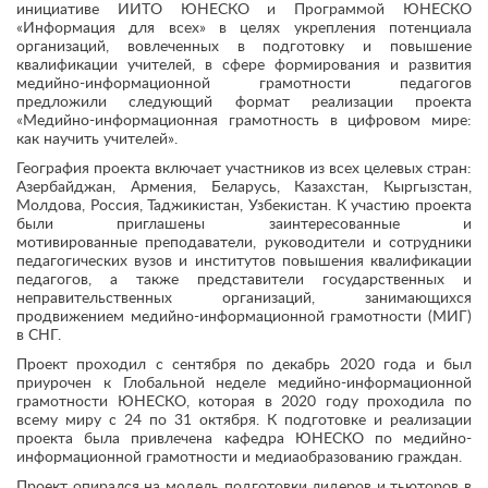
инициативе ИИТО ЮНЕСКО и Программой ЮНЕСКО
«Информация для всех» в целях укрепления потенциала
организаций, вовлеченных в подготовку и повышение
квалификации учителей, в сфере формирования и развития
медийно-информационной грамотности педагогов
предложили следующий формат реализации проекта
«Медийно-информационная грамотность в цифровом мире:
как научить учителей».
География проекта включает участников из всех целевых стран:
Азербайджан, Армения, Беларусь, Казахстан, Кыргызстан,
Молдова, Россия, Таджикистан, Узбекистан. К участию проекта
были приглашены заинтересованные и
мотивированные преподаватели, руководители и сотрудники
педагогических вузов и институтов повышения квалификации
педагогов, а также представители государственных и
неправительственных организаций, занимающихся
продвижением медийно-информационной грамотности (МИГ)
в СНГ.
Проект проходил с сентября по декабрь 2020 года и был
приурочен к Глобальной неделе медийно-информационной
грамотности ЮНЕСКО, которая в 2020 году проходила по
всему миру с 24 по 31 октября. К подготовке и реализации
проекта была привлечена кафедра ЮНЕСКО по медийно-
информационной грамотности и медиаобразованию граждан.
Проект опирался на модель подготовки лидеров и тьюторов в