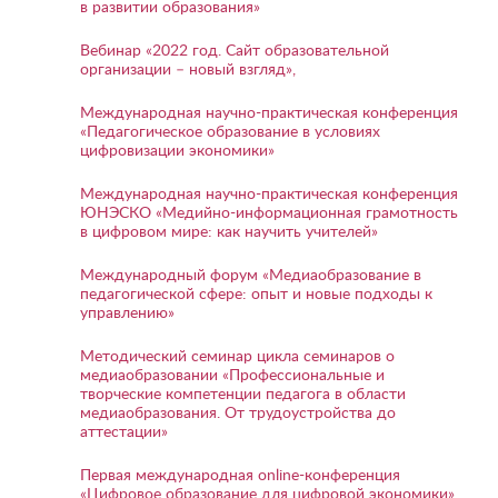
в развитии образования»
Вебинар «2022 год. Сайт образовательной
организации – новый взгляд»,
Международная научно-практическая конференция
«Педагогическое образование в условиях
цифровизации экономики»
Международная научно-практическая конференция
ЮНЭСКО «Медийно-информационная грамотность
в цифровом мире: как научить учителей»
Международный форум «Медиаобразование в
педагогической сфере: опыт и новые подходы к
управлению»
Методический семинар цикла семинаров о
медиаобразовании «Профессиональные и
творческие компетенции педагога в области
медиаобразования. От трудоустройства до
аттестации»
Первая международная online-конференция
«Цифровое образование для цифровой экономики»